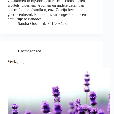
voorkomen in bijvoorbeeld zaden, schors, stelen,
wortels, bloemen, vruchten en andere delen van
bomen/planten/ struiken, enz. Ze zijn heel
geconcentreerd. Elke olie is samengesteld uit een
natuurlijk bestanddeel.…
Sandra Oosterink
15/08/2024
Uncategorized
Veelzijdig