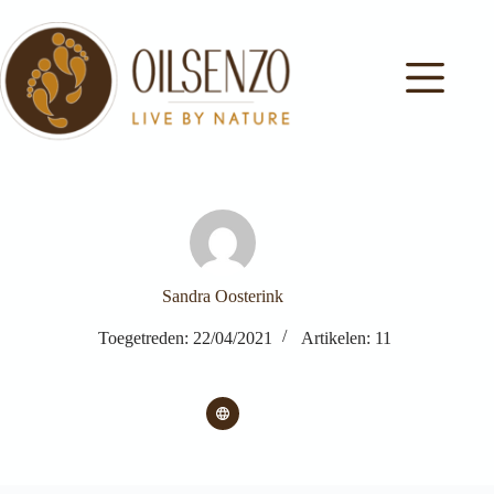
Ga
naar
de
inhoud
Sandra Oosterink
Toegetreden: 22/04/2021
Artikelen: 11