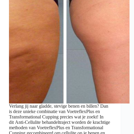
Verlang jij naar gladde, stevige benen en billen? Dan
is deze unieke combinatie van VoetreflexPlus en
Transformational Cupping precies wat je zoekt! In
dit Anti-Cellulite behandeltraject worden de krachtige
methoden van VoetreflexPlus en Transformational
Cupping gecombineerd om cellulite op je benen en…