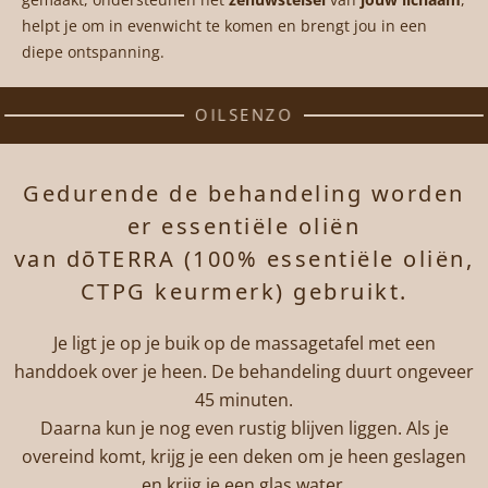
helpt je om in evenwicht te komen en brengt jou in een
diepe ontspanning.
OILSENZO
Gedurende de behandeling worden
er essentiële oliën
van dōTERRA (100% essentiële oliën,
CTPG keurmerk) gebruikt.
Je ligt je op je buik op de massagetafel met een
handdoek over je heen. De behandeling duurt ongeveer
45 minuten.
Daarna kun je nog even rustig blijven liggen. Als je
overeind komt, krijg je een deken om je heen geslagen
en krijg je een glas water.