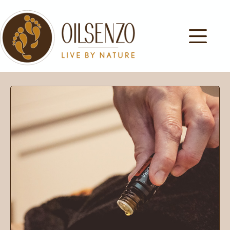
OILSENZO